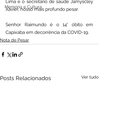
Lima e o secretário de saúde Jamyscley 
Memória e Cultura
Xavier, nosso mais profundo pesar.
Senhor Raimundo é o 14° óbito em 
Capixaba em decorrência da COVID-19.
Nota de Pesar
Ver tudo
Posts Relacionados