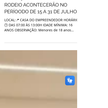
INSCRIÇÕES PARA RAINHA DO
RODEIO ACONTECERÃO NO
PERÍOODO DE 15 A 31 DE JULHO
LOCAL:📍 CASA DO EMPREENDEDOR HORÁRIO:
🕒 DAS 07:00 ÀS 13:00H IDADE MÍNIMA: 16
ANOS OBSERVAÇÃO: Menores de 18 anos
devem estar acompanhadas dos seus
responsáveis no ato da inscrição. Realização:
Prefeitura de Capixaba Confira o regulamento: