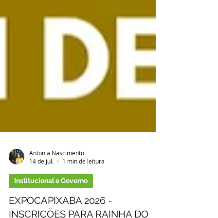
Antonia Nascimento
14 de jul.
1 min de leitura
Institucional e Governo
EXPOCAPIXABA 2026 -