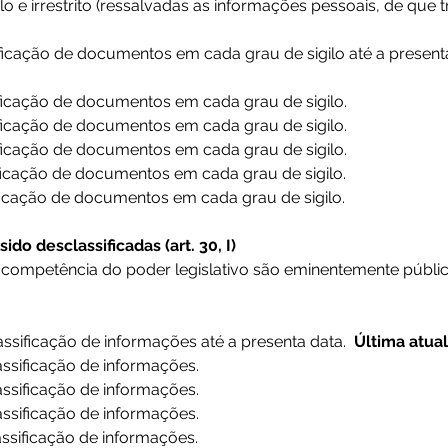
 e irrestrito (ressalvadas as informações pessoais, de que trat
ficação de documentos em cada grau de sigilo até a presenta
ficação de documentos em cada grau de sigilo.
ficação de documentos em cada grau de sigilo.
ficação de documentos em cada grau de sigilo.
ficação de documentos em cada grau de sigilo.
ficação de documentos em cada grau de sigilo.
o desclassificadas (art. 30, I)
 competência do poder legislativo são eminentemente públic
ssificação de informações até a presenta data. 
 Última atua
ssificação de informações.
ssificação de informações.
ssificação de informações.
ssificação de informações.