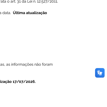
a o art. 31 da Lei n. 12.527/2011.
 data. 
 Última atualização 
as, as informações não foram 
lização 17/07/2026.