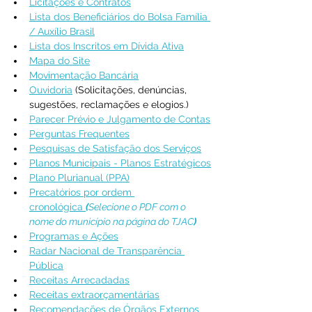
Licitações e Contratos
Lista dos Beneficiários do Bolsa Família 
/ Auxílio Brasil
Lista dos Inscritos em Dívida Ativa
Mapa do Site
Movimentação Bancária
Ouvidoria
 (Solicitações, denúncias, 
sugestões, reclamações e elogios.)
Parecer Prévio e Julgamento de Contas
Perguntas Frequentes
Pesquisas de Satisfação dos Serviços
Planos Municipais - Planos Estratégicos
Plano Plurianual (PPA)
Precatórios por ordem 
cronológica 
(
Selecione o PDF com o 
nome do município na página do TJAC
)
Programas e Ações
Radar Nacional de Transparência 
Pública
Receitas Arrecadadas
Receitas extraorçamentárias
Recomendações de Órgãos Externos