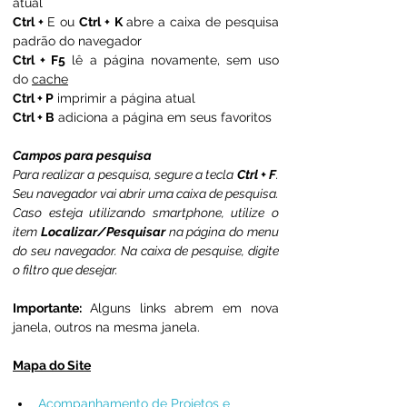
atual
Ctrl + 
E ou 
Ctrl + K 
abre a caixa de pesquisa 
padrão do navegador
Ctrl + F5
 lê a página novamente, sem uso 
do 
cache
Ctrl + P
 imprimir a página atual 
Ctrl + B
 adiciona a página em seus favoritos​
Campos para pesquisa
Para realizar a pesquisa, segure a tecla 
Ctrl + F
. 
Seu navegador vai abrir uma caixa de pesquisa. 
Caso esteja utilizando smartphone, utilize o 
item 
Localizar/Pesquisar
 na página do menu 
do seu navegador. Na caixa de pesquise, digite 
o filtro que desejar.
Importante: 
Alguns links abrem em nova 
janela, outros na mesma janela.
Mapa do Site
Acompanhamento de Projetos e 