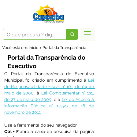
Você está em: Início > Portal da Transparência
Portal da Transparência do
Executivo
O Portal da Transparência do Executivo 
Municipal foi criado em cumprimento à 
Lei 
de Responsabilidade Fiscal n° 101, de 04 de 
maio de 2000
, à 
Lei Complementar n° 131, 
de 27 de maio de 2009
, e à 
Lei de Acesso à 
Informação Pública n° 12.527 de 18 de 
novembro de 2011
.
Use a ferramenta do seu navegador
Ctrl + F 
abre a caixa de pesquisa da página 