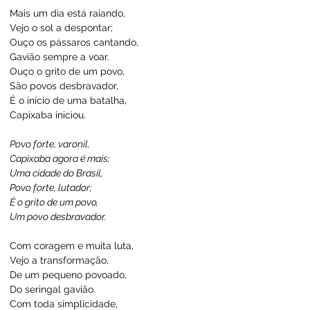
Mais um dia está raiando,
Vejo o sol a despontar;
Ouço os pássaros cantando,
Gavião sempre a voar.
Ouço o grito de um povo,
São povos desbravador,
É o início de uma batalha,
Capixaba iniciou.
Povo forte, varonil,
Capixaba agora é mais;
Uma cidade do Brasil,
Povo forte, lutador;
É o grito de um povo,
Um povo desbravador.
Com coragem e muita luta,
Vejo a transformação,
De um pequeno povoado,
Do seringal gavião.
Com toda simplicidade,