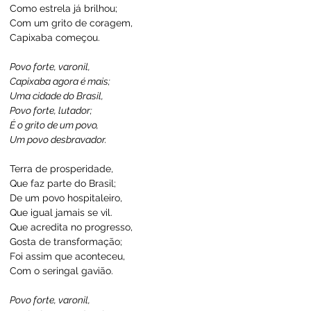
Como estrela já brilhou;
Com um grito de coragem,
Capixaba começou.
Povo forte, varonil,
Capixaba agora é mais;
Uma cidade do Brasil,
Povo forte, lutador;
É o grito de um povo,
Um povo desbravador.
Terra de prosperidade,
Que faz parte do Brasil;
De um povo hospitaleiro,
Que igual jamais se vil.
Que acredita no progresso,
Gosta de transformação;
Foi assim que aconteceu,
Com o seringal gavião.
Povo forte, varonil,