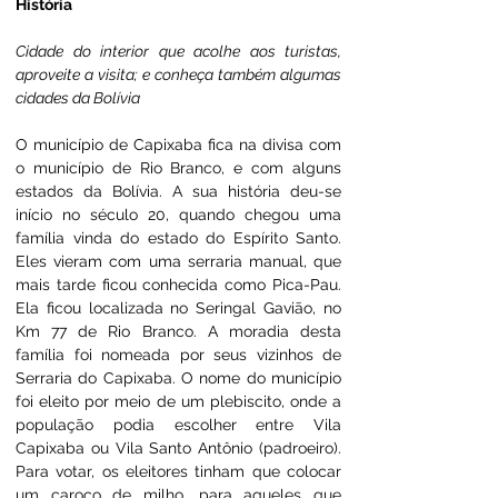
História
Cidade do interior que acolhe aos turistas, 
aproveite a visita; e conheça também algumas 
cidades da Bolívia
O município de Capixaba fica na divisa com 
o município de Rio Branco, e com alguns 
estados da Bolívia. A sua história deu-se 
início no século 20, quando chegou uma 
família vinda do estado do Espírito Santo. 
Eles vieram com uma serraria manual, que 
mais tarde ficou conhecida como Pica-Pau. 
Ela ficou localizada no Seringal Gavião, no 
Km 77 de Rio Branco. A moradia desta 
família foi nomeada por seus vizinhos de 
Serraria do Capixaba. O nome do município 
foi eleito por meio de um plebiscito, onde a 
população podia escolher entre Vila 
Capixaba ou Vila Santo Antônio (padroeiro). 
Para votar, os eleitores tinham que colocar 
um caroço de milho, para aqueles que 