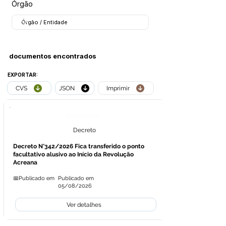
Órgão
documentos encontrados
EXPORTAR:
CVS
JSON
Imprimir
Legislação
Decreto
Decreto N°342/2026 Fica transferido o ponto
facultativo alusivo ao Início da Revolução
Acreana
📅Publicado em
Publicado em
05/08/2026
Ver detalhes