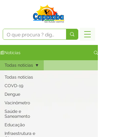
📰Notícias
Todas notícias
Todas notícias
COVD-19
Dengue
Vacinômetro
Saúde e
Saneamento
Educação
Infraestrutura e