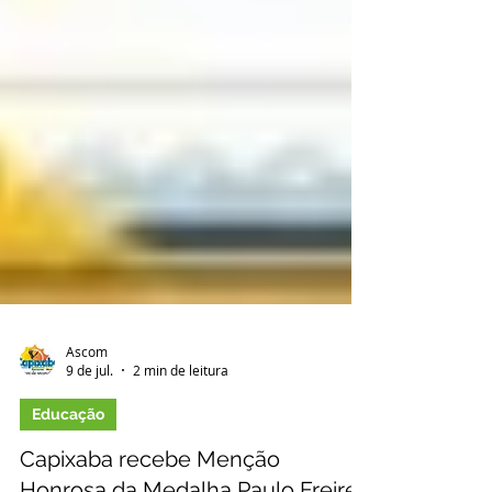
Ascom
9 de jul.
2 min de leitura
Educação