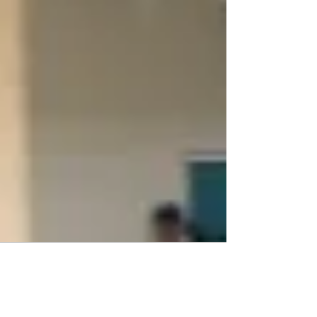
Audio by
websitevoice.com