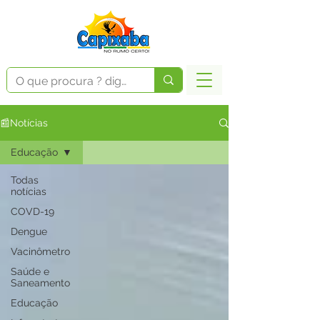
📰Notícias
Educação
Todas
notícias
COVD-19
Dengue
Vacinômetro
Saúde e
Saneamento
Educação