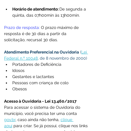
Horário de atendimento: 
De segunda a 
quinta, 
das 07h00min às 13h00min.
Prazo de resposta:
 O prazo máximo de 
resposta é de 30 dias a partir da 
solicitação, recursal 30 dias.
Atendimento Preferencial na Ouvidoria
 (
Lei 
Federal n.º 10048
, de 8 novembro de 2000)
Portadores de Deficiência
Idosos
Gestantes e lactantes
Pessoas com criança de colo
Obesos
Acesso à Ouvidoria - Lei 13.460/2017
Para acessar o sistema de Ouvidoria do 
município, você precisa ter uma conta 
gov.br
, caso ainda não tenha, 
clique 
aqui
 para criar. Se já possui, clique nos links 