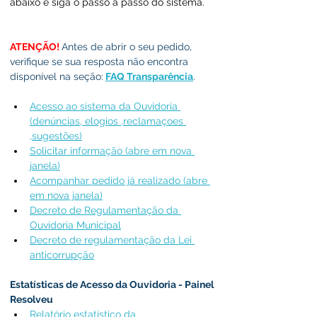
abaixo e siga o passo a passo do sistema.
ATENÇÃO! 
Antes de abrir o seu pedido, 
verifique se sua resposta não encontra 
disponível na seção:
FAQ Transparência
.  
Acesso ao sistema da Ouvidoria 
(denúncias, elogios ,reclamaçoes 
,sugestões)
Solicitar informação (abre em nova 
janela)
Acompanhar pedido já realizado (abre 
em nova janela)
Decreto de Regulamentação da 
Ouvidoria Municipal
Decreto de regulamentação da Lei 
anticorrupção
Estatísticas de Acesso da Ouvidoria - Painel 
Resolveu
Relatório estatístico da 