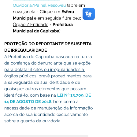
Ouvidoria/Painel Resolveu
 (abre em 
nova janela - Clique em 
Esfera 
Municipal 
e em seguida 
filtre pelo 
Órgão / Entidade
 = 
Prefeitura 
Municipal de Capixaba
)
PROTEÇÃO DO REPORTANTE DE SUSPEITA 
DE IRREGULARIDADE
A Prefeitura de Capixaba baseada na tutela 
da 
confiança do denunciante que se expõe 
para delatar ilícitos ou irregularidades a 
órgãos públicos
, prevê procedimentos para 
a salvaguarda de sua identidade e de 
quaisquer outros elementos que possam 
identificá-lo, com base na 
LEI Nº 13.709, DE 
14 DE AGOSTO DE 2018
, 
bem como a 
necessidade de manutenção da informação 
acerca de sua identidade exclusivamente 
sobre a guarda da ouvidoria.