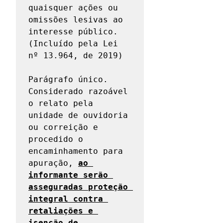
quaisquer ações ou 
omissões lesivas ao 
interesse público. 
(Incluído pela Lei 
nº 13.964, de 2019)

Parágrafo único. 
Considerado razoável 
o relato pela 
unidade de ouvidoria 
ou correição e 
procedido o 
encaminhamento para 
apuração, 
ao 
informante serão 
asseguradas proteção 
integral contra 
retaliações e 
isenção de 