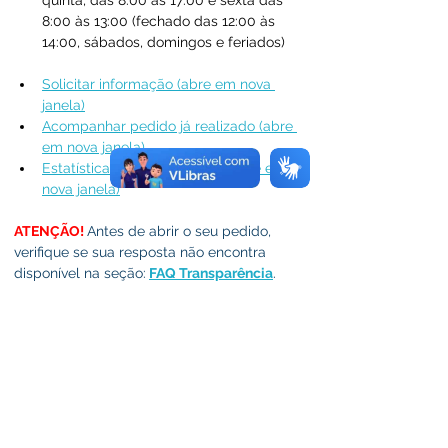
quinta, das 8:00 às 17:00 e sexta das 
8:00 às 13:00 (fechado das 12:00 às 
14:00, sábados, domingos e feriados)
Solicitar informação (abre em nova 
janela)
Acompanhar pedido já realizado (abre 
em nova janela)
Estatística do Fale Conosco (abre em 
nova janela)
ATENÇÃO! 
Antes de abrir o seu pedido, 
verifique se sua resposta não encontra 
disponível na seção:
FAQ Transparência
.