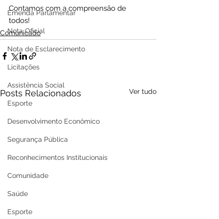
Contamos com a compreensão de 
Emenda Parlamentar
todos!
Nota Oficial
Comunicado
Nota de Esclarecimento
Licitações
Assistência Social
Ver tudo
Posts Relacionados
Esporte
Desenvolvimento Econômico
Segurança Pública
Reconhecimentos Institucionais
Comunidade
Saúde
Esporte