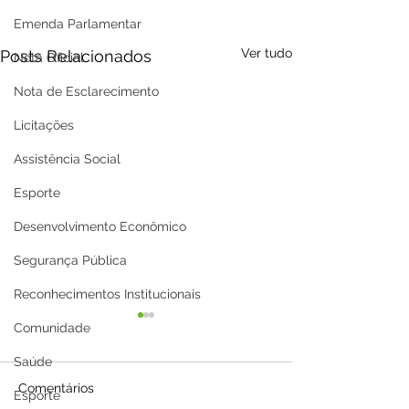
Emenda Parlamentar
Ver tudo
Posts Relacionados
Nota Oficial
Nota de Esclarecimento
Licitações
Assistência Social
Esporte
Desenvolvimento Econômico
Segurança Pública
Reconhecimentos Institucionais
Comunidade
Saúde
Comentários
Esporte