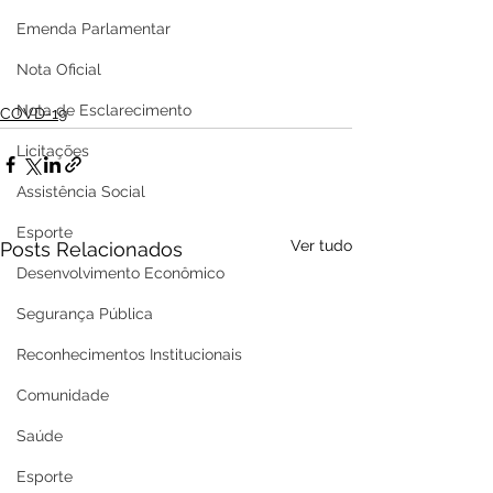
Emenda Parlamentar
Nota Oficial
Nota de Esclarecimento
COVD-19
Licitações
Assistência Social
Esporte
Ver tudo
Posts Relacionados
Desenvolvimento Econômico
Segurança Pública
Reconhecimentos Institucionais
Comunidade
Saúde
Esporte