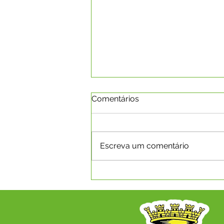
Comentários
Escreva um comentário
Boletim da Covid-19 em
08.03.2022