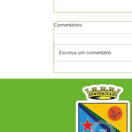
Comentários
Escreva um comentário
Boletim da Covid-19 em
08.03.2022