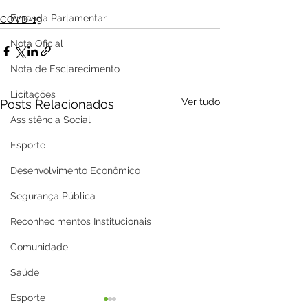
Emenda Parlamentar
COVD-19
Nota Oficial
Nota de Esclarecimento
Licitações
Ver tudo
Posts Relacionados
Assistência Social
Esporte
Desenvolvimento Econômico
Segurança Pública
Reconhecimentos Institucionais
Comunidade
Saúde
Esporte