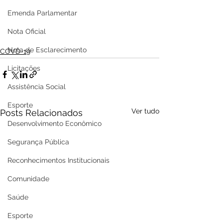
Emenda Parlamentar
Nota Oficial
Nota de Esclarecimento
COVD-19
Licitações
Assistência Social
Esporte
Ver tudo
Posts Relacionados
Desenvolvimento Econômico
Segurança Pública
Reconhecimentos Institucionais
Comunidade
Saúde
Esporte