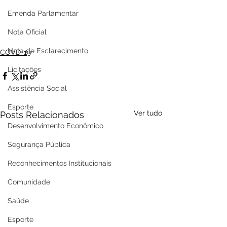
Emenda Parlamentar
Nota Oficial
Nota de Esclarecimento
COVD-19
Licitações
Assistência Social
Esporte
Ver tudo
Posts Relacionados
Desenvolvimento Econômico
Segurança Pública
Reconhecimentos Institucionais
Comunidade
Saúde
Esporte