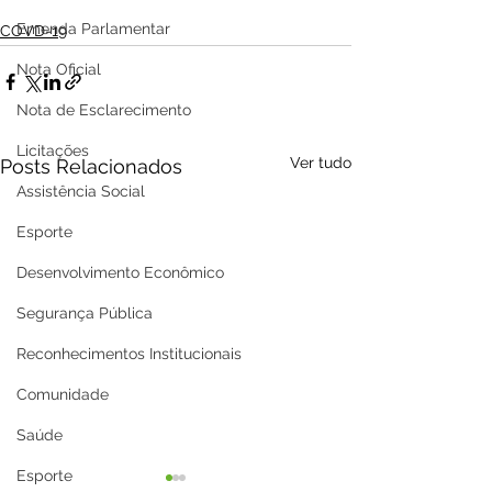
Emenda Parlamentar
COVD-19
Nota Oficial
Nota de Esclarecimento
Licitações
Ver tudo
Posts Relacionados
Assistência Social
Esporte
Desenvolvimento Econômico
Segurança Pública
Reconhecimentos Institucionais
Comunidade
Saúde
Esporte