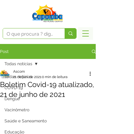
Post
Todas notícias
Ascom
Todas notícias
21 de jun. de 2021
0 min de leitura
Boletim Covid-19 atualizado,
COVD-19
21 de junho de 2021
Dengue
Vacinômetro
Saúde e Saneamento
Educação