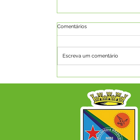
Comentários
Escreva um comentário
Boletim da Covid-19 em
08.03.2022