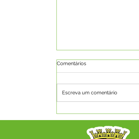
Comentários
Escreva um comentário
Boletim da Covid-19 em
08.03.2022