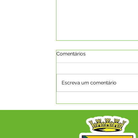
Comentários
Escreva um comentário
Boletim da Covid-19 em
08.03.2022