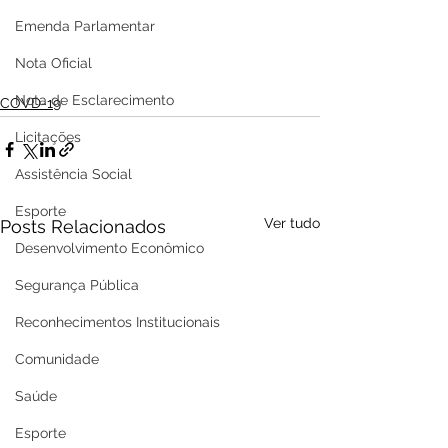
Emenda Parlamentar
Nota Oficial
Nota de Esclarecimento
COVD-19
Licitações
Assistência Social
Esporte
Ver tudo
Posts Relacionados
Desenvolvimento Econômico
Segurança Pública
Reconhecimentos Institucionais
Comunidade
Saúde
Esporte