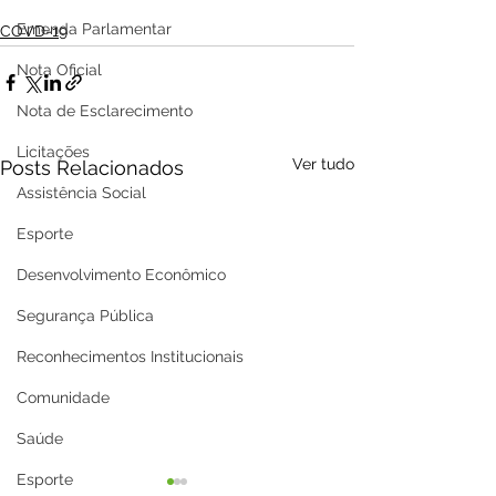
Emenda Parlamentar
COVD-19
Nota Oficial
Nota de Esclarecimento
Licitações
Ver tudo
Posts Relacionados
Assistência Social
Esporte
Desenvolvimento Econômico
Segurança Pública
Reconhecimentos Institucionais
Comunidade
Saúde
Esporte