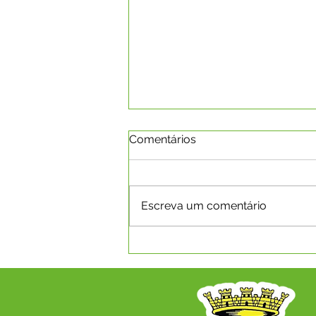
Comentários
Escreva um comentário
Boletim da Covid-19 em
08.03.2022