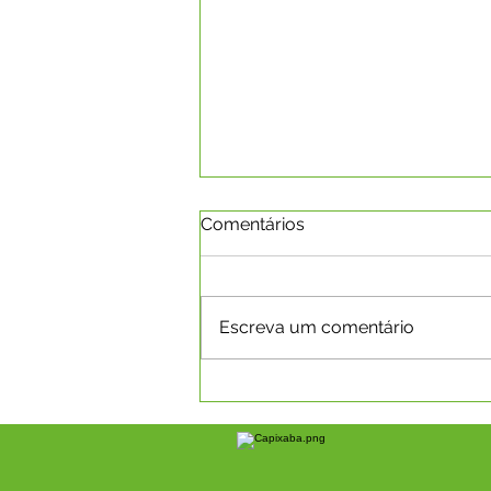
Comentários
Escreva um comentário
Boletim da Covid-19 em
08.03.2022