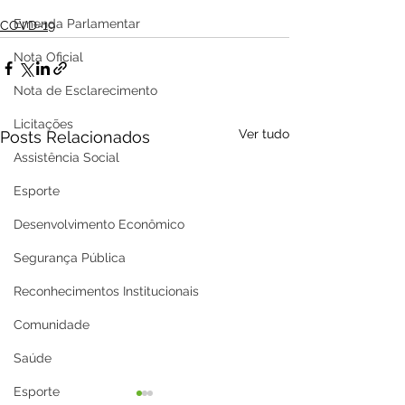
Emenda Parlamentar
COVD-19
Nota Oficial
Nota de Esclarecimento
Licitações
Ver tudo
Posts Relacionados
Assistência Social
Esporte
Desenvolvimento Econômico
Segurança Pública
Reconhecimentos Institucionais
Comunidade
Saúde
Esporte