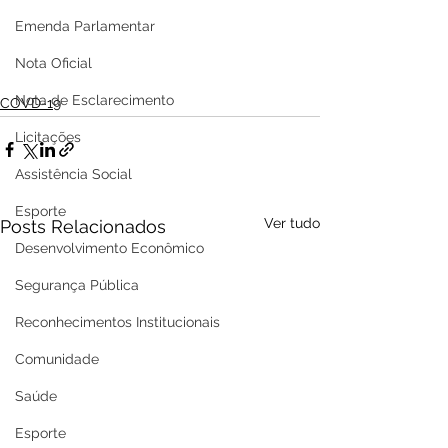
Emenda Parlamentar
Nota Oficial
Nota de Esclarecimento
COVD-19
Licitações
Assistência Social
Esporte
Ver tudo
Posts Relacionados
Desenvolvimento Econômico
Segurança Pública
Reconhecimentos Institucionais
Comunidade
Saúde
Esporte