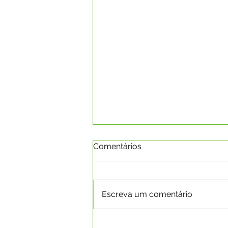
Comentários
Escreva um comentário
Boletim da Covid-19 em