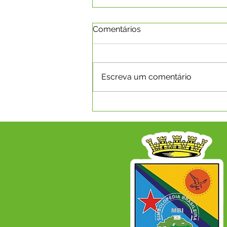
Comentários
Escreva um comentário
SEMANA PEDAGÓGICA
REÚNE PROFISSIONAIS E
FORTALECE ENSINO NA
REDE MUNICIPAL DE
CAPIXABA