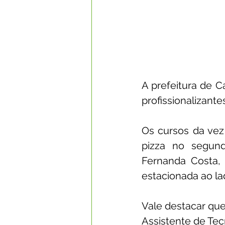
A prefeitura de 
profissionalizant
Os cursos da vez 
pizza no segund
Fernanda Costa,
estacionada ao lad
Vale destacar que
Assistente de Tec