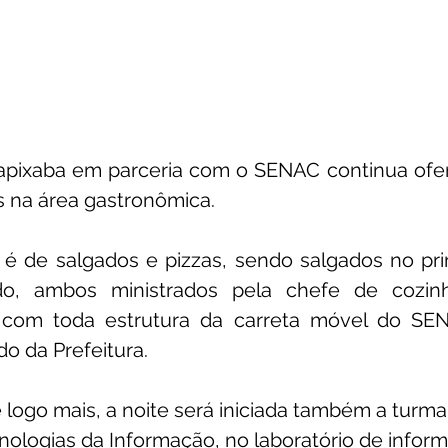
Capixaba em parceria com o SENAC continua ofer
es na área gastronômica.
é de salgados e pizzas, sendo salgados no prim
o, ambos ministrados pela chefe de cozin
 com toda estrutura da carreta móvel do SEN
o da Prefeitura. 
 logo mais, a noite será iniciada também a turma
nologias da Informação, no laboratório de inform