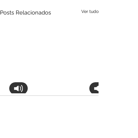
Ver tudo
Posts Relacionados
Audio by
websitevoice.com
Comentários