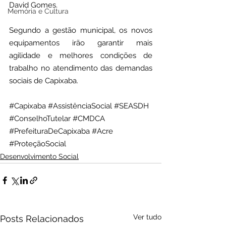
David Gomes.
Memória e Cultura
Segundo a gestão municipal, os novos 
equipamentos irão garantir mais 
agilidade e melhores condições de 
trabalho no atendimento das demandas 
sociais de Capixaba.
#Capixaba
#AssistênciaSocial
#SEASDH
#ConselhoTutelar
#CMDCA
#PrefeituraDeCapixaba
#Acre
#ProteçãoSocial
Desenvolvimento Social
Ver tudo
Posts Relacionados