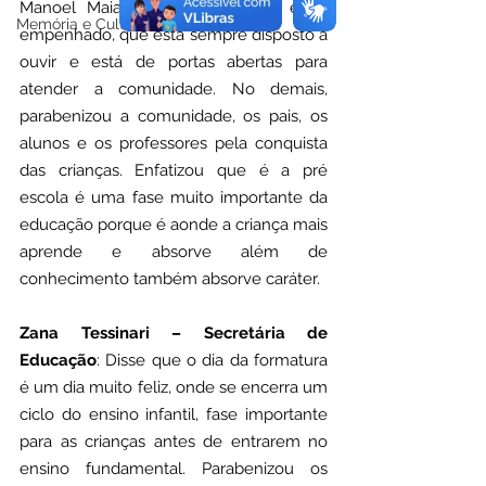
Manoel Maia tem se importado e se 
Memória e Cultura
empenhado, que está sempre disposto a 
ouvir e está de portas abertas para 
atender a comunidade. No demais, 
parabenizou a comunidade, os pais, os 
alunos e os professores pela conquista 
das crianças. Enfatizou que é a pré 
escola é uma fase muito importante da 
educação porque é aonde a criança mais 
aprende e absorve além de 
conhecimento também absorve caráter. 
Zana Tessinari – Secretária de 
Educação
: Disse que o dia da formatura 
é um dia muito feliz, onde se encerra um 
ciclo do ensino infantil, fase importante 
para as crianças antes de entrarem no 
ensino fundamental. Parabenizou os 