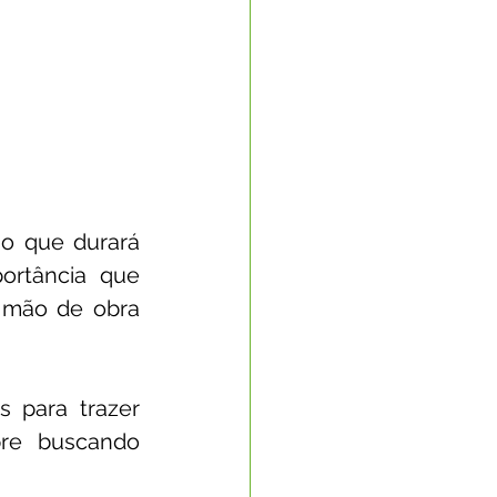
o que durará 
rtância que 
 mão de obra 
 para trazer 
pre buscando 