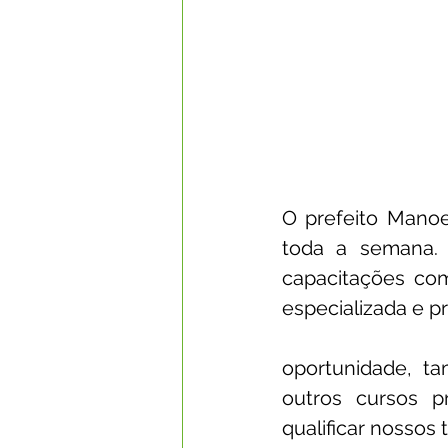
O prefeito Manoe
toda a semana. 
capacitações com
especializada e p
oportunidade, ta
outros cursos p
qualificar nossos 