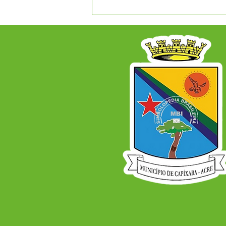
EXPOCAPIXABA 2026 -
INSCRIÇÕES PARA RAINHA
DO RODEIO ACONTECERÃO
NO PERÍOODO DE 15 A 31
DE JULHO