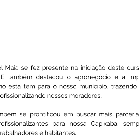
l Maia se fez presente na iniciação deste curs
E também destacou o agronegócio e a impo
o esta tem para o nosso município, trazendo
rofissionalizando nossos moradores.
mbém se prontificou em buscar mais parcerias
rofissionalizantes para nossa Capixaba, sem
trabalhadores e habitantes.