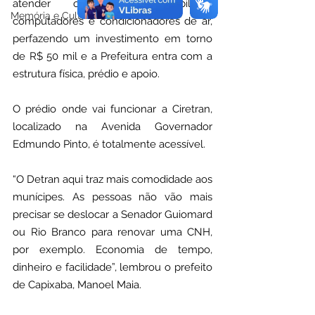
atender o público, mobiliário, 
Memória e Cultura
computadores e condicionadores de ar, 
perfazendo um investimento em torno 
de R$ 50 mil e a Prefeitura entra com a 
estrutura física, prédio e apoio.
O prédio onde vai funcionar a Ciretran, 
localizado na Avenida Governador 
Edmundo Pinto, é totalmente acessível. 
“O Detran aqui traz mais comodidade aos 
munícipes. As pessoas não vão mais 
precisar se deslocar a Senador Guiomard 
ou Rio Branco para renovar uma CNH, 
por exemplo. Economia de tempo, 
dinheiro e facilidade”, lembrou o prefeito 
de Capixaba, Manoel Maia.