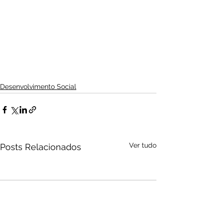
Desenvolvimento Social
Ver tudo
Posts Relacionados
Audio by
websitevoice.com