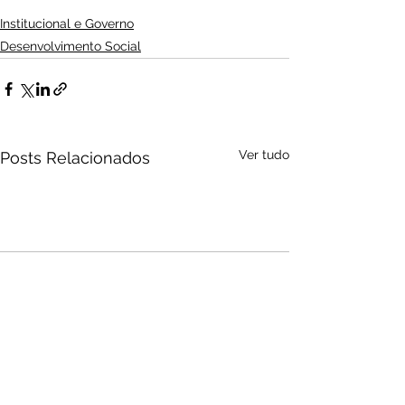
Institucional e Governo
Desenvolvimento Social
Ver tudo
Posts Relacionados
Audio by
websitevoice.com