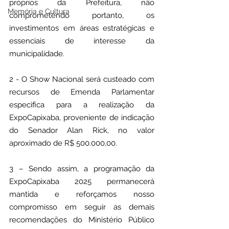
próprios da Prefeitura, não 
Memória e Cultura
comprometendo portanto, os 
investimentos em áreas estratégicas e 
essenciais de interesse da 
municipalidade. 
2 - O Show Nacional será custeado com 
recursos de Emenda Parlamentar 
especifica para a realização da 
ExpoCapixaba, proveniente de indicação 
do Senador Alan Rick, no valor 
aproximado de R$ 500.000,00.
3 – Sendo assim, a programação da 
ExpoCapixaba 2025 permanecerá 
mantida e reforçamos nosso 
compromisso em seguir as demais 
recomendações do Ministério Público 