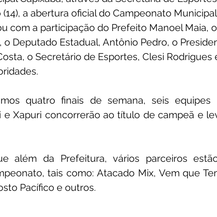
14), a abertura oficial do Campeonato Municipal 
 com a participação do Prefeito Manoel Maia, 
k, o Deputado Estadual, Antônio Pedro, o Preside
osta, o Secretário de Esportes, Clesi Rodrigues 
oridades.
imos quatro finais de semana, seis equipes 
 e Xapuri concorrerão ao título de campeã e le
e além da Prefeitura, vários parceiros estã
mpeonato, tais como: Atacado Mix, Vem que Tem
to Pacífico e outros.