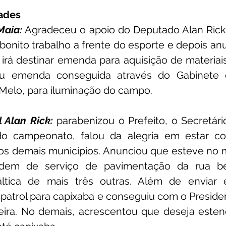
dades
Maia:
 Agradeceu o apoio do Deputado Alan Rick,
 bonito trabalho a frente do esporte e depois an
irá destinar emenda para aquisição de materiais
u emenda conseguida através do Gabinete 
 Melo, para iluminação do campo. 
 Alan Rick:
 parabenizou o Prefeito, o Secretário
do campeonato, falou da alegria em estar co
s demais municípios. Anunciou que esteve no mu
rdem de serviço de pavimentação da rua be
áltica de mais três outras. Além de enviar 
patrol para capixaba e conseguiu com o Preside
ira. No demais, acrescentou que deseja estend