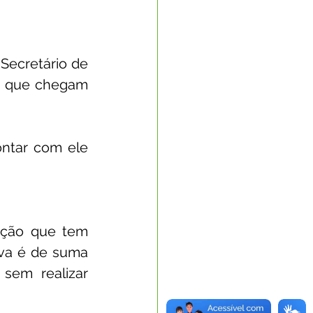
Secretário de 
s que chegam 
ntar com ele 
ação que tem 
va é de suma 
sem realizar 