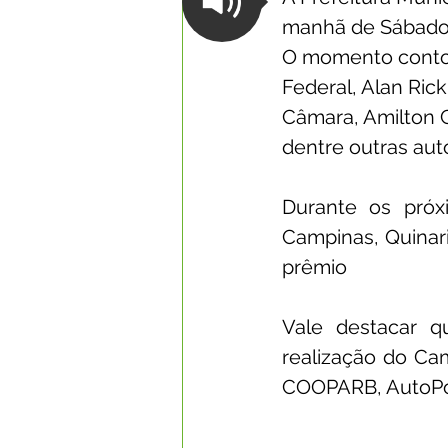
manhã de Sábado (
O momento contou
Federal, Alan Ric
Câmara, Amilton C
dentre outras aut
Durante os próx
Campinas, Quinari
prêmio
Vale destacar qu
realização do Ca
COOPARB, AutoPos