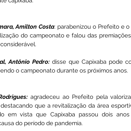
até capixaba.
mara, Amilton Costa
: parabenizou o Prefeito e o 
alização do campeonato e falou das premiaçõe
considerável. 
l, Antônio Pedro:
 disse que Capixaba pode co
azendo o campeonato durante os próximos anos.
Rodrigues:
 agradeceu ao Prefeito pela valoriz
destacando que a revitalização da área esporti
ndo em vista que Capixaba passou dois anos 
ausa do período de pandemia.