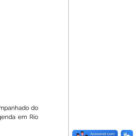
ompanhado do 
genda em Rio 