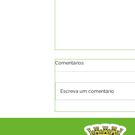
Comentários
Escreva um comentário
EXPOCAPIXABA 2026 -
INSCRIÇÕES PARA RAINHA
DO RODEIO ACONTECERÃO
NO PERÍOODO DE 15 A 31
DE JULHO