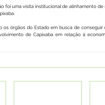
ão foi uma visita institucional de alinhamento de 
pixaba.
do os órgãos do Estado em busca de conseguir r
olvimento de Capixaba em relação à economia