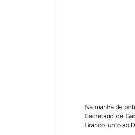
Na manhã de ontem
Secretário de Ga
Branco junto ao Di