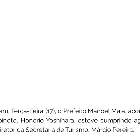
, Terça-Feira (17), o Prefeito Manoel Maia, ac
binete, Honório Yoshihara, esteve cumprindo a
retor da Secretaria de Turismo, Márcio Pereira.