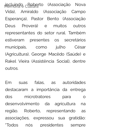
incluindo Roberto (Associação Nova 
Memória e Cultura
Vida), Amiraldo (Associação Campo 
Esperança), Pastor Bento (Associação 
Deus Proverá) e muitos outros 
representantes do setor rural. Também 
estiveram presentes os secretários 
municipais, como julho César 
(Agricultura), George Macêdo (Saúde) e 
Rakel Vieira (Assistência Social), dentre 
outros.
Em suas falas, as autoridades 
destacaram a importância da entrega 
dos microtratores para o 
desenvolvimento da agricultura na 
região. Roberto, representando as 
associações, expressou sua gratidão: 
“Todos nós presidentes sempre 