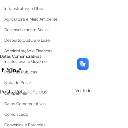
Infraestrutura e Obras
Agricultura e Meio Ambiente
Desenvolvimento Social
Desporto Cultura e Lazer
Administração e Finanças
Datas Comemorativas
Institucional e Governo
Políticas Públicas
Nota de Pesar
Ver tudo
Posts Relacionados
Campanhas
Datas Comemorativas
Comunicado
Convênios e Parcerias