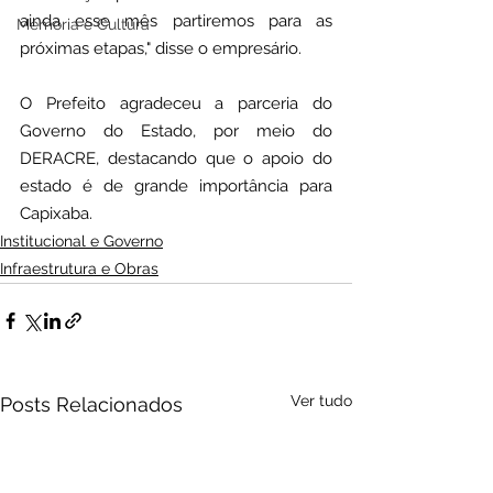
ainda esse mês partiremos para as 
Memória e Cultura
próximas etapas," disse o empresário.
O Prefeito agradeceu a parceria do 
Governo do Estado, por meio do 
DERACRE, destacando que o apoio do 
estado é de grande importância para 
Capixaba.
Institucional e Governo
Infraestrutura e Obras
Ver tudo
Posts Relacionados