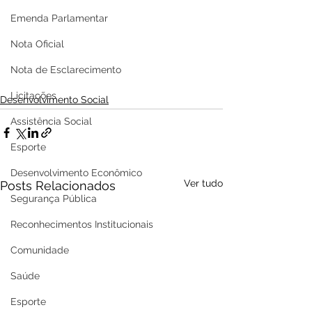
Emenda Parlamentar
Nota Oficial
Nota de Esclarecimento
Licitações
Desenvolvimento Social
Assistência Social
Esporte
Desenvolvimento Econômico
Ver tudo
Posts Relacionados
Segurança Pública
Reconhecimentos Institucionais
Comunidade
Saúde
Esporte