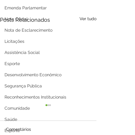
Emenda Parlamentar
Ver tudo
Posts Relacionados
Nota Oficial
Nota de Esclarecimento
Licitações
Assistência Social
Esporte
Desenvolvimento Econômico
Segurança Pública
Reconhecimentos Institucionais
Comunidade
Saúde
Comentários
Esporte