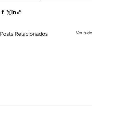
Ver tudo
Posts Relacionados
Audio by
websitevoice.com