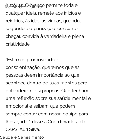
histórias. O branco permite toda e 
Memória e Cultura
qualquer ideia, remete aos inícios e 
reinícios, às idas, às vindas, quando, 
segundo a organização, consente 
chegar, convida à verdadeira e plena 
criatividade.
“Estamos promovendo a 
conscientização, queremos que as 
pessoas deem importância ao que 
acontece dentro de suas mentes para 
entenderem a si próprios. Que tenham 
uma reflexão sobre sua saúde mental e 
emocional e saibam que podem 
sempre contar com nossa equipe para 
lhes ajudar,” disse a Coordenadora do 
CAPS, Auri Silva.
Saúde e Saneamento