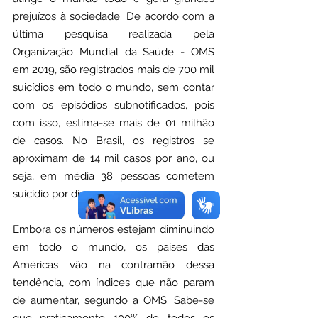
prejuízos à sociedade. De acordo com a 
última pesquisa realizada pela 
Organização Mundial da Saúde - OMS 
em 2019, são registrados mais de 700 mil 
suicídios em todo o mundo, sem contar 
com os episódios subnotificados, pois 
com isso, estima-se mais de 01 milhão 
de casos. No Brasil, os registros se 
aproximam de 14 mil casos por ano, ou 
seja, em média 38 pessoas cometem 
suicídio por dia. 
Embora os números estejam diminuindo 
em todo o mundo, os países das 
Américas vão na contramão dessa 
tendência, com índices que não param 
de aumentar, segundo a OMS. Sabe-se 