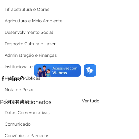
Infraestrutura e Obras
Agricultura e Meio Ambiente
Desenvolvimento Social
Desporto Cultura e Lazer
Administração e Finanças
Institucional e Governo
Políticas Públicas
Nota de Pesar
Ver tudo
Posts Relacionados
Campanhas
Datas Comemorativas
Comunicado
Convênios e Parcerias