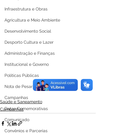
Infraestrutura e Obras
Agricultura e Meio Ambiente
Desenvolvimento Social
Desporto Cultura e Lazer
Administração e Finanças
Institucional e Governo
Políticas Públicas
Nota de Pesar
Campanhas
Saúde e Saneamento
Datas Comemorativas
Campanhas
Comunicado
Convênios e Parcerias